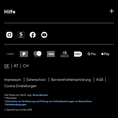
Hilfe
DE
AT
CH
Impressum
Datenschutz
Barrierefreiheitserklärung
AGB
Cookie Einstellungen
Alle Preise inkl. MwSt. zzgl.
Versandkosten
* Pflichtfeld
1
Information zur Verifizierung und Prüfung von Artikelbewertungen via BazaarVoice
²
Einlösebedingungen
© SportScheck GmbH 2026