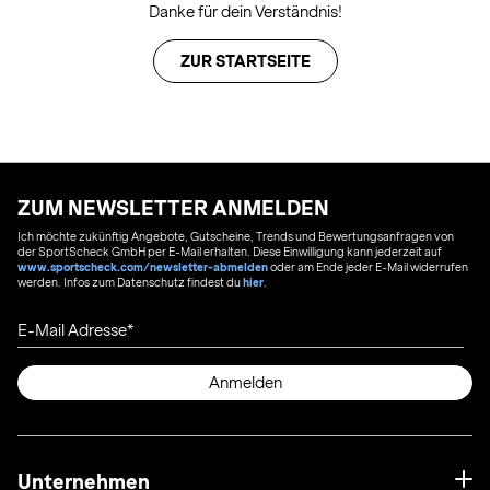
Danke für dein Verständnis!
ZUR STARTSEITE
ZUM NEWSLETTER ANMELDEN
Ich möchte zukünftig Angebote, Gutscheine, Trends und Bewertungsanfragen von
der SportScheck GmbH per E-Mail erhalten. Diese Einwilligung kann jederzeit auf
www.sportscheck.com/newsletter-abmelden
oder am Ende jeder E-Mail widerrufen
werden. Infos zum Datenschutz findest du
hier
.
E-Mail Adresse
Anmelden
Unternehmen